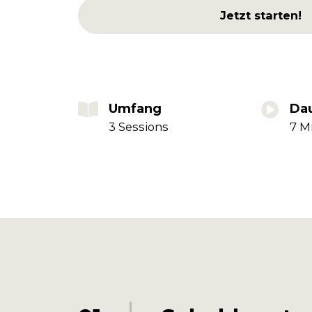
Jetzt starten!
Umfang
Da
3 Sessions
7 M